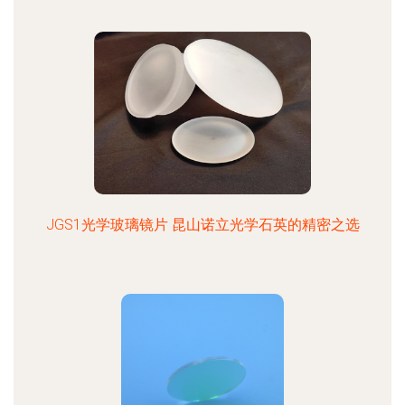
JGS1光学玻璃镜片 昆山诺立光学石英的精密之选