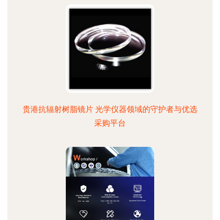
贵港抗辐射树脂镜片 光学仪器领域的守护者与优选
采购平台