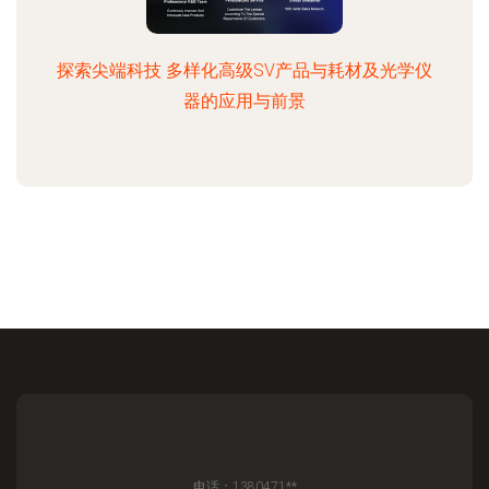
探索尖端科技 多样化高级SV产品与耗材及光学仪
器的应用与前景
电话：1380471**