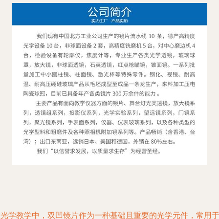
在光学教学中，双凹镜片作为一种基础且重要的光学元件，常用