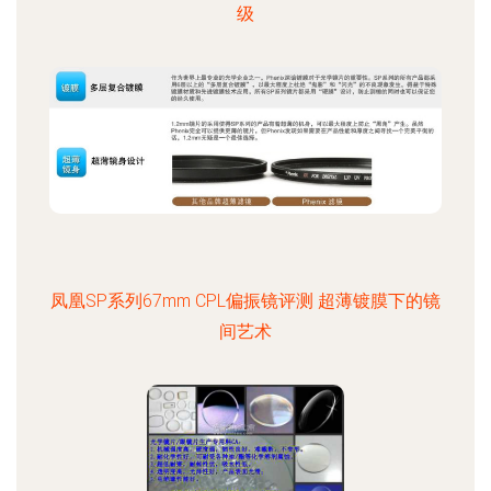
级
凤凰SP系列67mm CPL偏振镜评测 超薄镀膜下的镜
间艺术