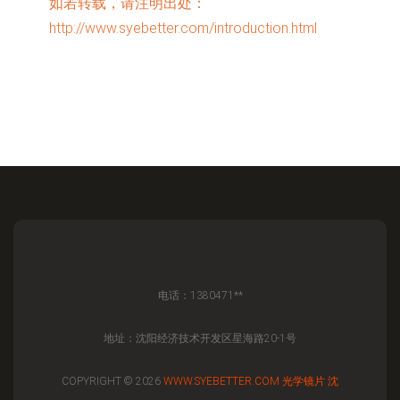
如若转载，请注明出处：
http://www.syebetter.com/introduction.html
电话：1380471**
地址：沈阳经济技术开发区星海路20-1号
COPYRIGHT © 2026
WWW.SYEBETTER.COM
光学镜片
沈