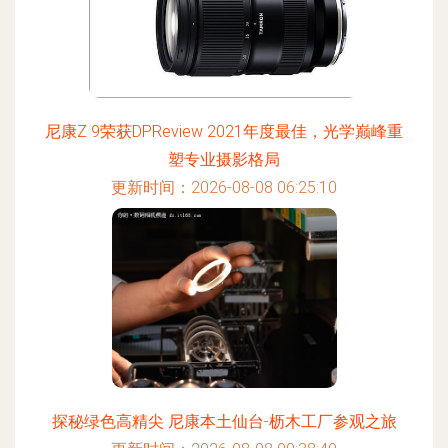
尼康Z 9荣获DPReview 2021年度最佳，光学巅峰重
塑专业摄影格局
更新时间：2026-08-08 06:25:10
探秘绿色高精尖 尼康本土仙台-枥木工厂参观之旅